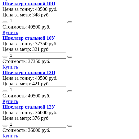
Швеллер стальной 10П
Цена за тонну:
40500
руб.
Цена за метр:
348 руб.
Стоимость:
40500
руб.
Купить
Швеллер стальной 10У
Цена за тонну:
37350
руб.
Цена за метр:
321 руб.
Стоимость:
37350
руб.
Купить
Швеллер стальной 12П
Цена за тонну:
40500
руб.
Цена за метр:
421 руб.
Стоимость:
40500
руб.
Купить
Швеллер стальной 12У
Цена за тонну:
36000
руб.
Цена за метр:
376 руб.
Стоимость:
36000
руб.
Купить