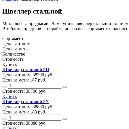
Швеллер стальной
Металлобаза предлагает Вам купить швеллер стальной по низко
В таблице представлен прайс-лист на весь сортамент стального 
Сортамент
Цена за тонну
Цена за метр
Количество
Стоимость
Купить
Швеллер стальной 5П
Цена за тонну:
38700
руб.
Цена за метр:
187 руб.
Стоимость:
38700
руб.
Купить
Швеллер стальной 5У
Цена за тонну:
38880
руб.
Цена за метр:
188 руб.
Стоимость:
38880
руб.
Купить