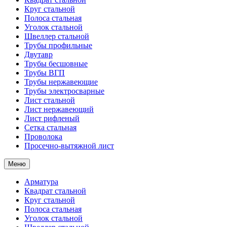
Круг стальной
Полоса стальная
Уголок стальной
Швеллер стальной
Трубы профильные
Двутавр
Трубы бесшовные
Трубы ВГП
Трубы нержавеющие
Трубы электросварные
Лист стальной
Лист нержавеющий
Лист рифленый
Сетка стальная
Проволока
Просечно-вытяжной лист
Меню
Арматура
Квадрат стальной
Круг стальной
Полоса стальная
Уголок стальной