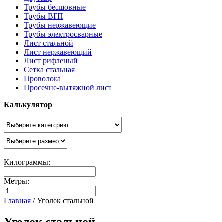
Трубы бесшовные
Трубы ВГП
Трубы нержавеющие
Трубы электросварные
Лист стальной
Лист нержавеющий
Лист рифленый
Сетка стальная
Проволока
Просечно-вытяжной лист
Калькулятор
Килограммы:
Метры:
Главная
/
Уголок стальной
Уголок стальной