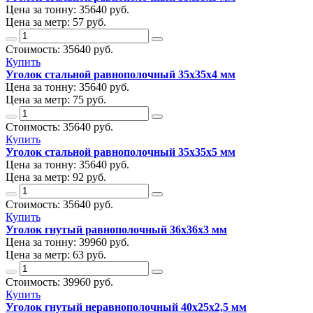
Цена за тонну:
35640
руб.
Цена за метр:
57 руб.
Стоимость:
35640
руб.
Купить
Уголок стальной равнополочный 35х35х4 мм
Цена за тонну:
35640
руб.
Цена за метр:
75 руб.
Стоимость:
35640
руб.
Купить
Уголок стальной равнополочный 35х35х5 мм
Цена за тонну:
35640
руб.
Цена за метр:
92 руб.
Стоимость:
35640
руб.
Купить
Уголок гнутый равнополочный 36х36х3 мм
Цена за тонну:
39960
руб.
Цена за метр:
63 руб.
Стоимость:
39960
руб.
Купить
Уголок гнутый неравнополочный 40х25х2,5 мм