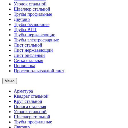
Уголок стальной
Швеллер стальной
Трубы профильные
Двутавр
Трубы бесшовные
Трубы ВГП
Трубы нержавеющие
Трубы электросварные
Лист стальной
Лист нержавеющий
Лист рифленый
Сетка стальная
Проволока
Просечно-вытяжной лист
Меню
Арматура
Квадрат стальной
Круг стальной
Полоса стальная
Уголок стальной
Швеллер стальной
Трубы профильные
Двутавр