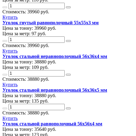
Стоимость:
39960
руб.
Купить
Уголок гнутый равнополочный 55х55х3 мм
Цена за тонну:
39960
руб.
Цена за метр:
97 руб.
Стоимость:
39960
руб.
Купить
Уголок стальной неравнополочный 56х36х4 мм
Цена за тонну:
38880
руб.
Цена за метр:
109 руб.
Стоимость:
38880
руб.
Купить
Уголок стальной неравнополочный 56х36х5 мм
Цена за тонну:
38880
руб.
Цена за метр:
135 руб.
Стоимость:
38880
руб.
Купить
Уголок стальной равнополочный 56х56х4 мм
Цена за тонну:
35640
руб.
Цена за метр:
123 руб.