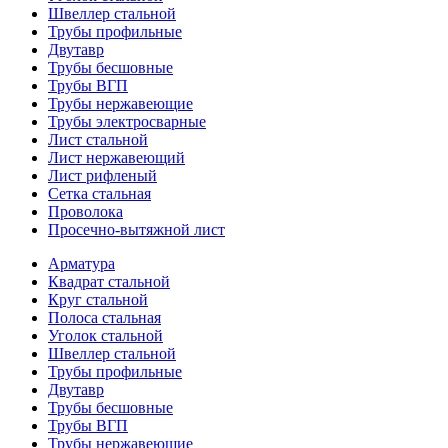
Швеллер стальной
Трубы профильные
Двутавр
Трубы бесшовные
Трубы ВГП
Трубы нержавеющие
Трубы электросварные
Лист стальной
Лист нержавеющий
Лист рифленый
Сетка стальная
Проволока
Просечно-вытяжной лист
Арматура
Квадрат стальной
Круг стальной
Полоса стальная
Уголок стальной
Швеллер стальной
Трубы профильные
Двутавр
Трубы бесшовные
Трубы ВГП
Трубы нержавеющие