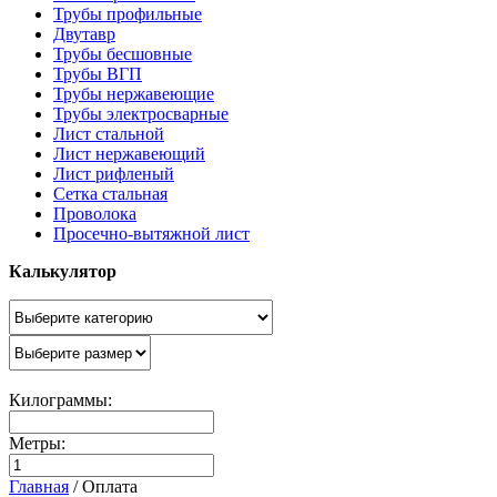
Трубы профильные
Двутавр
Трубы бесшовные
Трубы ВГП
Трубы нержавеющие
Трубы электросварные
Лист стальной
Лист нержавеющий
Лист рифленый
Сетка стальная
Проволока
Просечно-вытяжной лист
Калькулятор
Килограммы:
Метры:
Главная
/
Оплата