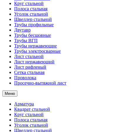
Круг стальной
Полоса стальная
Уголок стальной
Швеллер стальной
Трубы профильные
Двутавр
Трубы бесшовные
Трубы ВГП
Трубы нержавеющие
Трубы электросварные
Лист стальной
Лист нержавеющий
Лист рифленый
Сетка стальная
Проволока
Просечно-вытяжной лист
Меню
Арматура
Квадрат стальной
Круг стальной
Полоса стальная
Уголок стальной
Швеллер стальной