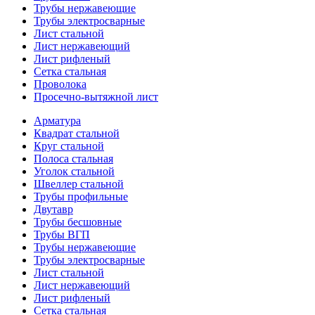
Трубы нержавеющие
Трубы электросварные
Лист стальной
Лист нержавеющий
Лист рифленый
Сетка стальная
Проволока
Просечно-вытяжной лист
Арматура
Квадрат стальной
Круг стальной
Полоса стальная
Уголок стальной
Швеллер стальной
Трубы профильные
Двутавр
Трубы бесшовные
Трубы ВГП
Трубы нержавеющие
Трубы электросварные
Лист стальной
Лист нержавеющий
Лист рифленый
Сетка стальная