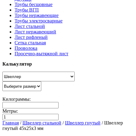
Трубы бесшовные
Трубы ВГП
Трубы нержавеющие
Трубы электросварные
Лист стальной
Лист нержавеющий
Лист рифленый
Сетка стальная
Проволока
Просечно-вытяжной лист
Калькулятор
Килограммы:
Метры:
Главная
/
Швеллер стальной
/
Швеллер гнутый
/
Швеллер
гнутый 45х25х3 мм