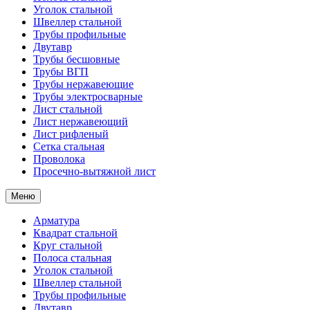
Уголок стальной
Швеллер стальной
Трубы профильные
Двутавр
Трубы бесшовные
Трубы ВГП
Трубы нержавеющие
Трубы электросварные
Лист стальной
Лист нержавеющий
Лист рифленый
Сетка стальная
Проволока
Просечно-вытяжной лист
Меню
Арматура
Квадрат стальной
Круг стальной
Полоса стальная
Уголок стальной
Швеллер стальной
Трубы профильные
Двутавр