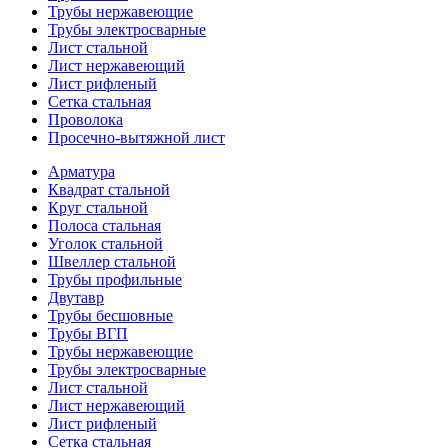
Трубы нержавеющие
Трубы электросварные
Лист стальной
Лист нержавеющий
Лист рифленый
Сетка стальная
Проволока
Просечно-вытяжной лист
Арматура
Квадрат стальной
Круг стальной
Полоса стальная
Уголок стальной
Швеллер стальной
Трубы профильные
Двутавр
Трубы бесшовные
Трубы ВГП
Трубы нержавеющие
Трубы электросварные
Лист стальной
Лист нержавеющий
Лист рифленый
Сетка стальная