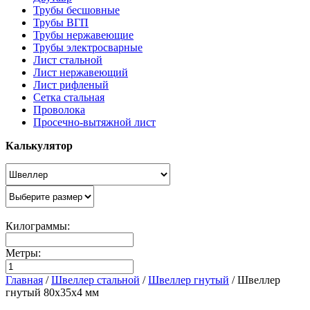
Трубы бесшовные
Трубы ВГП
Трубы нержавеющие
Трубы электросварные
Лист стальной
Лист нержавеющий
Лист рифленый
Сетка стальная
Проволока
Просечно-вытяжной лист
Калькулятор
Килограммы:
Метры:
Главная
/
Швеллер стальной
/
Швеллер гнутый
/
Швеллер
гнутый 80х35х4 мм