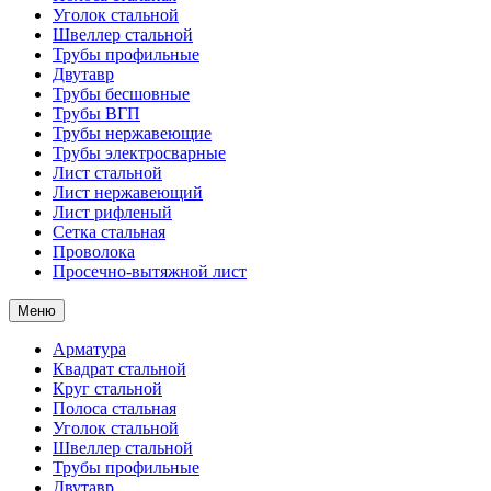
Уголок стальной
Швеллер стальной
Трубы профильные
Двутавр
Трубы бесшовные
Трубы ВГП
Трубы нержавеющие
Трубы электросварные
Лист стальной
Лист нержавеющий
Лист рифленый
Сетка стальная
Проволока
Просечно-вытяжной лист
Меню
Арматура
Квадрат стальной
Круг стальной
Полоса стальная
Уголок стальной
Швеллер стальной
Трубы профильные
Двутавр