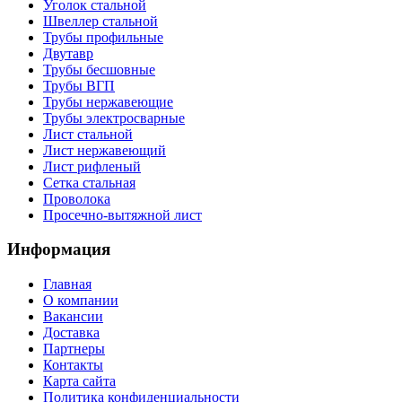
Уголок стальной
Швеллер стальной
Трубы профильные
Двутавр
Трубы бесшовные
Трубы ВГП
Трубы нержавеющие
Трубы электросварные
Лист стальной
Лист нержавеющий
Лист рифленый
Сетка стальная
Проволока
Просечно-вытяжной лист
Информация
Главная
О компании
Вакансии
Доставка
Партнеры
Контакты
Карта сайта
Политика конфиденциальности