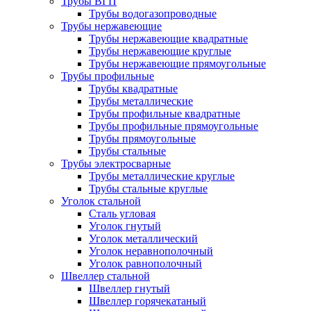
Трубы ВГП
Трубы водогазопроводные
Трубы нержавеющие
Трубы нержавеющие квадратные
Трубы нержавеющие круглые
Трубы нержавеющие прямоугольные
Трубы профильные
Трубы квадратные
Трубы металлические
Трубы профильные квадратные
Трубы профильные прямоугольные
Трубы прямоугольные
Трубы стальные
Трубы электросварные
Трубы металлические круглые
Трубы стальные круглые
Уголок стальной
Сталь угловая
Уголок гнутый
Уголок металлический
Уголок неравнополочный
Уголок равнополочный
Швеллер стальной
Швеллер гнутый
Швеллер горячекатаный