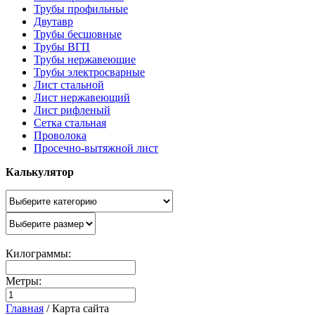
Трубы профильные
Двутавр
Трубы бесшовные
Трубы ВГП
Трубы нержавеющие
Трубы электросварные
Лист стальной
Лист нержавеющий
Лист рифленый
Сетка стальная
Проволока
Просечно-вытяжной лист
Калькулятор
Килограммы:
Метры:
Главная
/
Карта сайта