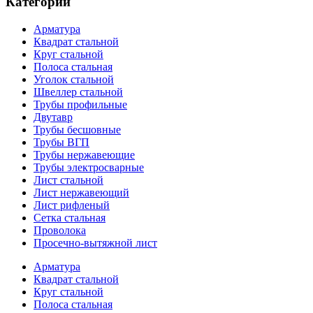
Категории
Арматура
Квадрат стальной
Круг стальной
Полоса стальная
Уголок стальной
Швеллер стальной
Трубы профильные
Двутавр
Трубы бесшовные
Трубы ВГП
Трубы нержавеющие
Трубы электросварные
Лист стальной
Лист нержавеющий
Лист рифленый
Сетка стальная
Проволока
Просечно-вытяжной лист
Арматура
Квадрат стальной
Круг стальной
Полоса стальная