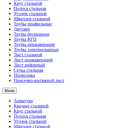
Круг стальной
Полоса стальная
Уголок стальной
Швеллер стальной
Трубы профильные
Двутавр
Трубы бесшовные
Трубы ВГП
Трубы нержавеющие
Трубы электросварные
Лист стальной
Лист нержавеющий
Лист рифленый
Сетка стальная
Проволока
Просечно-вытяжной лист
Меню
Арматура
Квадрат стальной
Круг стальной
Полоса стальная
Уголок стальной
Швеллер стальной