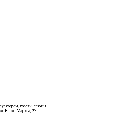
лятором, газели, газоны.
ул. Карла Маркса, 23