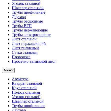
Уголок стальной
Швеллер стальной
Трубы профильные
Двутавр
Трубы бесшовные
Трубы ВГП
Трубы нержавеющие
Трубы электросварные
Лист стальной
Лист нержавеющий
Лист рифленый
Сетка стальная
Проволока
Просечно-вытяжной лист
Меню
Арматура
Квадрат стальной
Круг стальной
Полоса стальная
Уголок стальной
Швеллер стальной
Трубы профильные
Двутавр