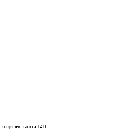
р горячекатаный 14П