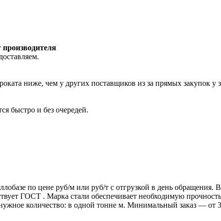
т производителя
доставляем.
роката ниже, чем у других поставщиков из за прямых закупок у 
ся быстро и без очередей.
ллобазе по цене руб/м или руб/т с отгрузкой в день обращения.
т ГОСТ . Марка стали обеспечивает необходимую прочность дл
 нужное количество: в одной тонне м. Минимальный заказ — от 3