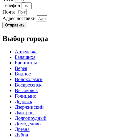
Телефон
Почта
Адрес доставки
Отправить
Выбор города
Апрелевка
Балашиха
Бронницы
Верея
Видное
Волоколамск
Воскресенск
Высоковск
Голицыно
Дедовск
Дзержинский
Дмитров
Долгопрудный
Домодедово
Дрезна
Дубна