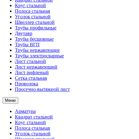
Круг стальной
Полоса стальная
Уголок стальной
Швеллер стальной
Трубы профильные
Двутавр
Трубы бесшовные
Трубы ВГП
Трубы нержавеющие
Трубы электросварные
Лист стальной
Лист нержавеющий
Лист рифленый
Сетка стальная
Проволока
Просечно-вытяжной лист
Меню
Арматура
Квадрат стальной
Круг стальной
Полоса стальная
Уголок стальной