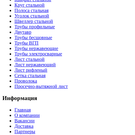
Круг стальной
Полоса стальная
Уголок стальной
Швеллер стальной
Трубы профильные
Двутавр
Трубы бесшовные
Трубы ВГП
Трубы нержавеющие
Трубы электросварные
Лист стальной
Лист нержавеющий
Лист рифленый
Сетка стальная
Проволока
Просечно-вытяжной лист
Информация
Главная
О компании
Вакансии
Доставка
Партнеры