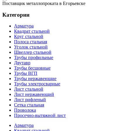
Поставщик металлопроката в Егорьевске
Категории
Арматура
Квадрат стальной
Круг стальной
Полоса стальная
Уголок стальной
Швеллер стальной
Трубы профильные
Двутавр
Трубы бесшовные
Трубы ВГП
Трубы нержавеющие
Трубы электросварные
Лист стальной
Лист нержавеющий
Лист рифленый
Сетка стальная
Проволока
Просечно-вытяжной лист
Арматура
Квадрат стальной