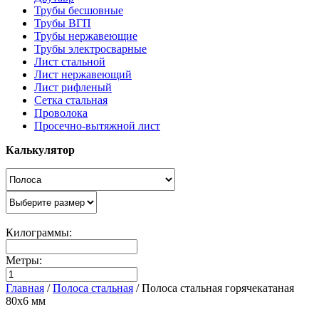
Трубы бесшовные
Трубы ВГП
Трубы нержавеющие
Трубы электросварные
Лист стальной
Лист нержавеющий
Лист рифленый
Сетка стальная
Проволока
Просечно-вытяжной лист
Калькулятор
Килограммы:
Метры:
Главная
/
Полоса стальная
/
Полоса стальная горячекатаная
80х6 мм