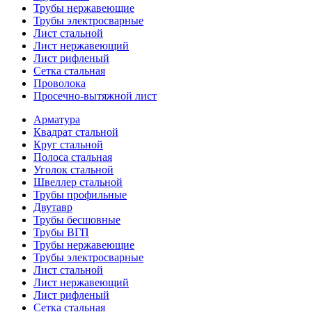
Трубы нержавеющие
Трубы электросварные
Лист стальной
Лист нержавеющий
Лист рифленый
Сетка стальная
Проволока
Просечно-вытяжной лист
Арматура
Квадрат стальной
Круг стальной
Полоса стальная
Уголок стальной
Швеллер стальной
Трубы профильные
Двутавр
Трубы бесшовные
Трубы ВГП
Трубы нержавеющие
Трубы электросварные
Лист стальной
Лист нержавеющий
Лист рифленый
Сетка стальная