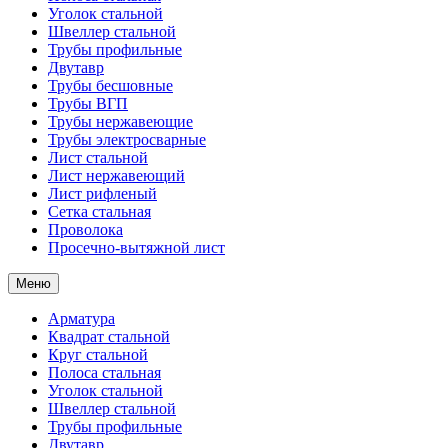
Уголок стальной
Швеллер стальной
Трубы профильные
Двутавр
Трубы бесшовные
Трубы ВГП
Трубы нержавеющие
Трубы электросварные
Лист стальной
Лист нержавеющий
Лист рифленый
Сетка стальная
Проволока
Просечно-вытяжной лист
Меню
Арматура
Квадрат стальной
Круг стальной
Полоса стальная
Уголок стальной
Швеллер стальной
Трубы профильные
Двутавр