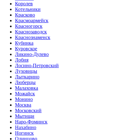
Королев
Котельники
Красково
Красмоармейск
Красногорск
Краснозаводск
Краснознаменск
Кубинка
Куровское
Ликино-Дулево
Лобня
Лосино-Петровский
Луховицы
Лыткарино
Люберцы
Малаховка
Можайск
Монино
Москва
Московский
Мытищи
Наро-Фоминск
Нахабино
Ногинск
Одинцово