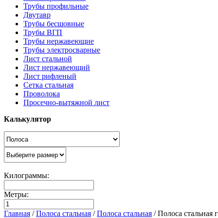
Трубы профильные
Двутавр
Трубы бесшовные
Трубы ВГП
Трубы нержавеющие
Трубы электросварные
Лист стальной
Лист нержавеющий
Лист рифленый
Сетка стальная
Проволока
Просечно-вытяжной лист
Калькулятор
Килограммы:
Метры:
Главная
/
Полоса стальная
/
Полоса стальная
/
Полоса стальная 