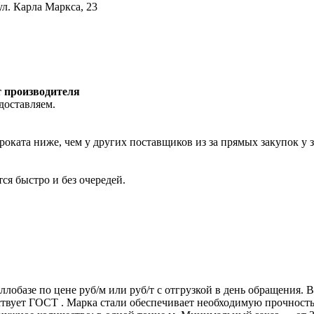
ул. Карла Маркса, 23
т производителя
доставляем.
роката ниже, чем у других поставщиков из за прямых закупок у 
ся быстро и без очередей.
ллобазе по цене руб/м или руб/т с отгрузкой в день обращения.
т ГОСТ . Марка стали обеспечивает необходимую прочность дл