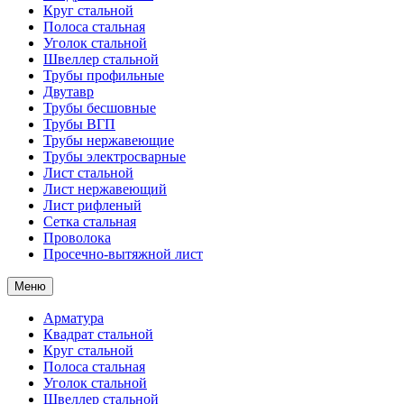
Круг стальной
Полоса стальная
Уголок стальной
Швеллер стальной
Трубы профильные
Двутавр
Трубы бесшовные
Трубы ВГП
Трубы нержавеющие
Трубы электросварные
Лист стальной
Лист нержавеющий
Лист рифленый
Сетка стальная
Проволока
Просечно-вытяжной лист
Меню
Арматура
Квадрат стальной
Круг стальной
Полоса стальная
Уголок стальной
Швеллер стальной