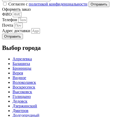
Согласен с
политикой конфиденциальности
Оформить заказ
ФИО
Телефон
Почта
Адрес доставки
Отправить
Выбор города
Апрелевка
Балашиха
Бронницы
Верея
Видное
Волоколамск
Воскресенск
Высоковск
Голицыно
Дедовск
Дзержинский
Дмитров
Долгопрудный