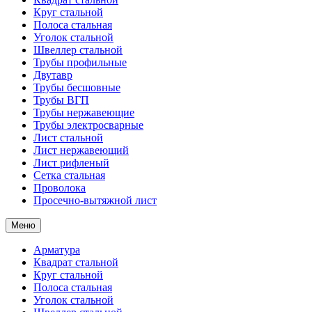
Круг стальной
Полоса стальная
Уголок стальной
Швеллер стальной
Трубы профильные
Двутавр
Трубы бесшовные
Трубы ВГП
Трубы нержавеющие
Трубы электросварные
Лист стальной
Лист нержавеющий
Лист рифленый
Сетка стальная
Проволока
Просечно-вытяжной лист
Меню
Арматура
Квадрат стальной
Круг стальной
Полоса стальная
Уголок стальной