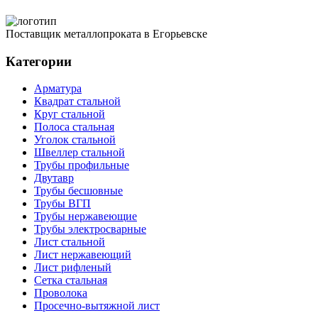
Поставщик металлопроката в Егорьевске
Категории
Арматура
Квадрат стальной
Круг стальной
Полоса стальная
Уголок стальной
Швеллер стальной
Трубы профильные
Двутавр
Трубы бесшовные
Трубы ВГП
Трубы нержавеющие
Трубы электросварные
Лист стальной
Лист нержавеющий
Лист рифленый
Сетка стальная
Проволока
Просечно-вытяжной лист