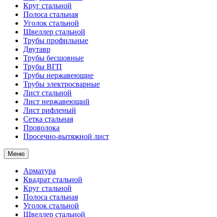
Круг стальной
Полоса стальная
Уголок стальной
Швеллер стальной
Трубы профильные
Двутавр
Трубы бесшовные
Трубы ВГП
Трубы нержавеющие
Трубы электросварные
Лист стальной
Лист нержавеющий
Лист рифленый
Сетка стальная
Проволока
Просечно-вытяжной лист
Меню
Арматура
Квадрат стальной
Круг стальной
Полоса стальная
Уголок стальной
Швеллер стальной