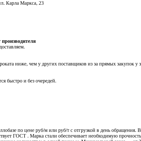
ул. Карла Маркса, 23
т производителя
доставляем.
роката ниже, чем у других поставщиков из за прямых закупок у 
ся быстро и без очередей.
ллобазе по цене руб/м или руб/т с отгрузкой в день обращения.
т ГОСТ . Марка стали обеспечивает необходимую прочность дл