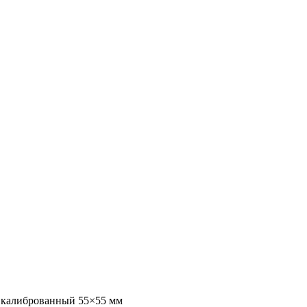
 калиброванный 55×55 мм