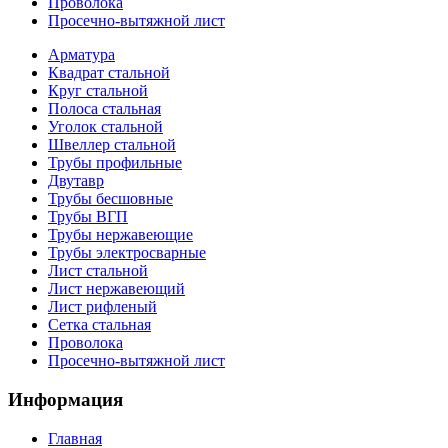
Проволока
Просечно-вытяжной лист
Арматура
Квадрат стальной
Круг стальной
Полоса стальная
Уголок стальной
Швеллер стальной
Трубы профильные
Двутавр
Трубы бесшовные
Трубы ВГП
Трубы нержавеющие
Трубы электросварные
Лист стальной
Лист нержавеющий
Лист рифленый
Сетка стальная
Проволока
Просечно-вытяжной лист
Информация
Главная