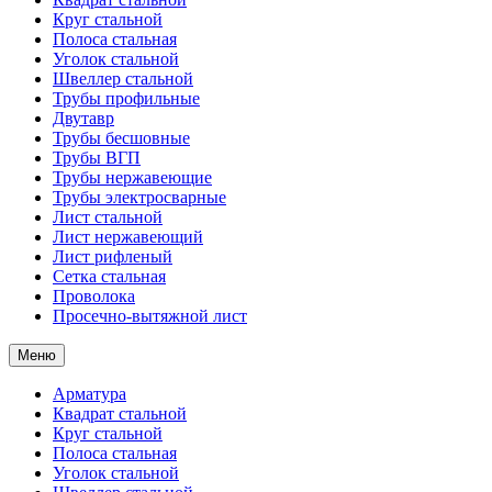
Круг стальной
Полоса стальная
Уголок стальной
Швеллер стальной
Трубы профильные
Двутавр
Трубы бесшовные
Трубы ВГП
Трубы нержавеющие
Трубы электросварные
Лист стальной
Лист нержавеющий
Лист рифленый
Сетка стальная
Проволока
Просечно-вытяжной лист
Меню
Арматура
Квадрат стальной
Круг стальной
Полоса стальная
Уголок стальной