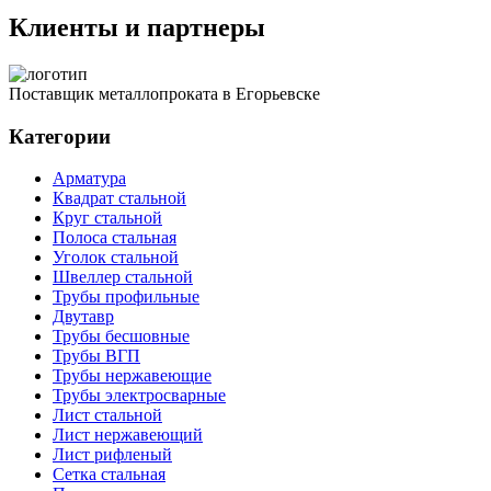
Клиенты и партнеры
Поставщик металлопроката в Егорьевске
Категории
Арматура
Квадрат стальной
Круг стальной
Полоса стальная
Уголок стальной
Швеллер стальной
Трубы профильные
Двутавр
Трубы бесшовные
Трубы ВГП
Трубы нержавеющие
Трубы электросварные
Лист стальной
Лист нержавеющий
Лист рифленый
Сетка стальная