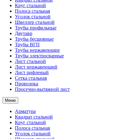
Круг стальной
Полоса стальная
Уголок стальной
Швеллер стальной
Трубы профильные
Двутавр
Трубы бесшовные
Трубы ВГП
Трубы нержавеющие
Трубы электросварные
Лист стальной
Лист нержавеющий
Лист рифленый
Сетка стальная
Проволока
Просечно-вытяжной лист
Меню
Арматура
Квадрат стальной
Круг стальной
Полоса стальная
Уголок стальной