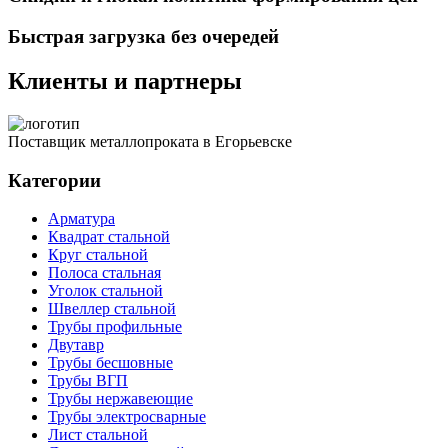
Быстрая загрузка без очередей
Клиенты и партнеры
Поставщик металлопроката в Егорьевске
Категории
Арматура
Квадрат стальной
Круг стальной
Полоса стальная
Уголок стальной
Швеллер стальной
Трубы профильные
Двутавр
Трубы бесшовные
Трубы ВГП
Трубы нержавеющие
Трубы электросварные
Лист стальной