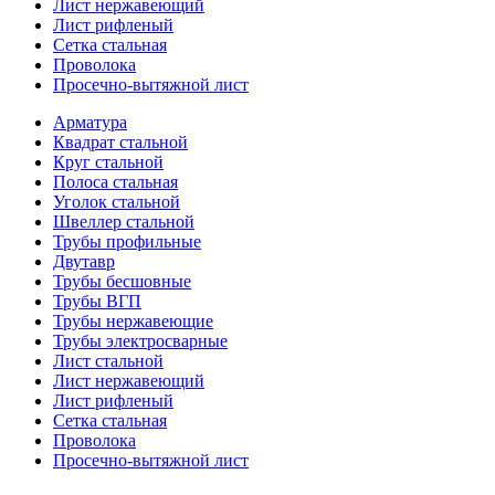
Лист нержавеющий
Лист рифленый
Сетка стальная
Проволока
Просечно-вытяжной лист
Арматура
Квадрат стальной
Круг стальной
Полоса стальная
Уголок стальной
Швеллер стальной
Трубы профильные
Двутавр
Трубы бесшовные
Трубы ВГП
Трубы нержавеющие
Трубы электросварные
Лист стальной
Лист нержавеющий
Лист рифленый
Сетка стальная
Проволока
Просечно-вытяжной лист