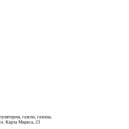
лятором, газели, газоны.
ул. Карла Маркса, 23