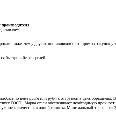
т производителя
доставляем.
роката ниже, чем у других поставщиков из за прямых закупок у 
ся быстро и без очередей.
ллобазе по цене руб/м или руб/т с отгрузкой в день обращения.
т ГОСТ . Марка стали обеспечивает необходимую прочность дл
 нужное количество: в одной тонне м. Минимальный заказ — от 3