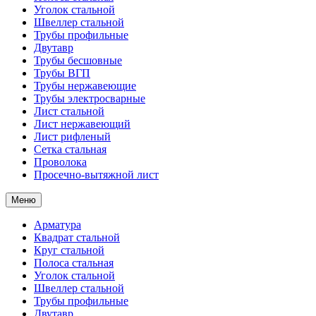
Уголок стальной
Швеллер стальной
Трубы профильные
Двутавр
Трубы бесшовные
Трубы ВГП
Трубы нержавеющие
Трубы электросварные
Лист стальной
Лист нержавеющий
Лист рифленый
Сетка стальная
Проволока
Просечно-вытяжной лист
Меню
Арматура
Квадрат стальной
Круг стальной
Полоса стальная
Уголок стальной
Швеллер стальной
Трубы профильные
Двутавр