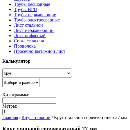
Трубы бесшовные
Трубы ВГП
Трубы нержавеющие
Трубы электросварные
Лист стальной
Лист нержавеющий
Лист рифленый
Сетка стальная
Проволока
Просечно-вытяжной лист
Калькулятор
Килограммы:
Метры:
Главная
/
Круг стальной
/
Круг стальной горячекатаный 27 мм
Круг стальной горячекатаный 27 мм