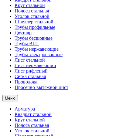
Круг стальной
Полоса стальная
Уголок стальной
Швеллер стальной
Трубы профильные
Двутавр
Трубы бесшовные
Трубы ВГП
Трубы нержавеющие
Трубы электросварные
Лист стальной
Лист нержавеющий
Лист рифленый
Сетка стальная
Проволока
Просечно-вытяжной лист
Меню
Арматура
Квадрат стальной
Круг стальной
Полоса стальная
Уголок стальной