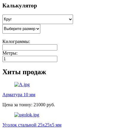
Калькулятор
Килограммы:
Метры:
Хиты продаж
Арматура 10 мм
Цена за тонну: 21000 руб.
Уголок стальной 25х25х5 мм