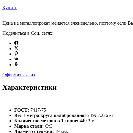
Купить
Цена на металлопрокат меняется еженедельно, поэтому если Вы
Поделиться в Соц. сетях:
Оформить заказ
Характеристики
ГОСТ:
7417-75
Вес 1 метра круга калиброванного 19:
2.226 кг
Количество метров в 1 тонне:
449.3 м.
Марка стали:
Ст3
Диаметр стержня:
19 мм.