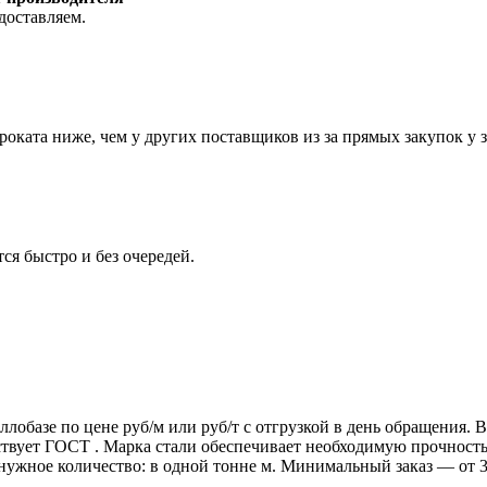
доставляем.
роката ниже, чем у других поставщиков из за прямых закупок у 
ся быстро и без очередей.
ллобазе по цене руб/м или руб/т с отгрузкой в день обращения.
т ГОСТ . Марка стали обеспечивает необходимую прочность дл
 нужное количество: в одной тонне м. Минимальный заказ — от 3