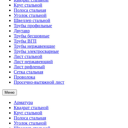
Круг стальной
Полоса стальная
Уголок стальной
Швеллер стальной
Трубы профильные
Двутавр
Трубы бесшовные
Трубы ВГП
Трубы нержавеющие
Трубы электросварные
Лист стальной
Лист нержавеющий
Лист рифленый
Сетка стальная
Проволока
Просечно-вытяжной лист
Меню
Арматура
Квадрат стальной
Круг стальной
Полоса стальная
Уголок стальной