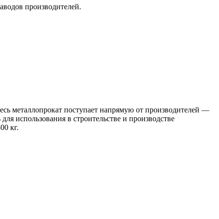
заводов производителей.
 Весь металлопрокат поступает напрямую от производителей —
я использования в строительстве и производстве
00 кг.