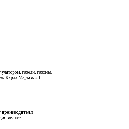
лятором, газели, газоны.
ул. Карла Маркса, 23
т производителя
доставляем.