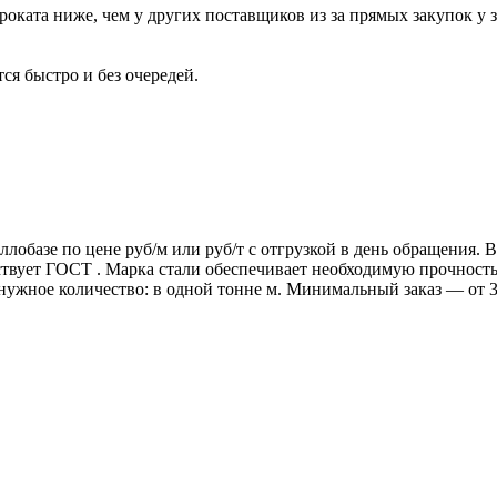
роката ниже, чем у других поставщиков из за прямых закупок у 
ся быстро и без очередей.
ллобазе по цене руб/м или руб/т с отгрузкой в день обращения.
т ГОСТ . Марка стали обеспечивает необходимую прочность дл
 нужное количество: в одной тонне м. Минимальный заказ — от 3