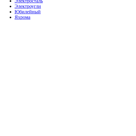
Электросталь
Электроугли
Юбилейный
Яхрома