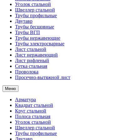
Уголок стальной
Швеллер стальной
Трубы профильные
Двутавр
Трубы бесшовные
Трубы ВГП
Трубы нержавеющие
Трубы электросварные
Лист стальной
Лист нержавеющий
Лист рифленый
Сетка стальная
Проволока
Просечно-вытяжной лист
Меню
Арматура
Квадрат стальной
Круг стальной
Полоса стальная
Уголок стальной
Швеллер стальной
Трубы профильные
Двутавр