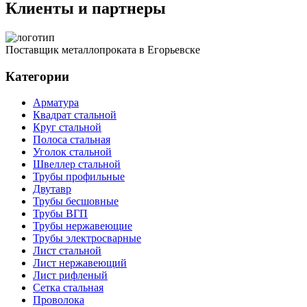
Клиенты и партнеры
Поставщик металлопроката в Егорьевске
Категории
Арматура
Квадрат стальной
Круг стальной
Полоса стальная
Уголок стальной
Швеллер стальной
Трубы профильные
Двутавр
Трубы бесшовные
Трубы ВГП
Трубы нержавеющие
Трубы электросварные
Лист стальной
Лист нержавеющий
Лист рифленый
Сетка стальная
Проволока