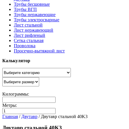
Трубы бесшовные
Трубы ВГП
Трубы нержавеющие
Трубы электросварные
Лист стальной
Лист нержавеющий
Лист рифленый
Сетка стальная
Проволока
Просечно-вытяжной лист
Калькулятор
Килограммы:
Метры:
Главная
/
Двутавр
/
Двутавр стальной 40K3
Двутавр стальной 40K3