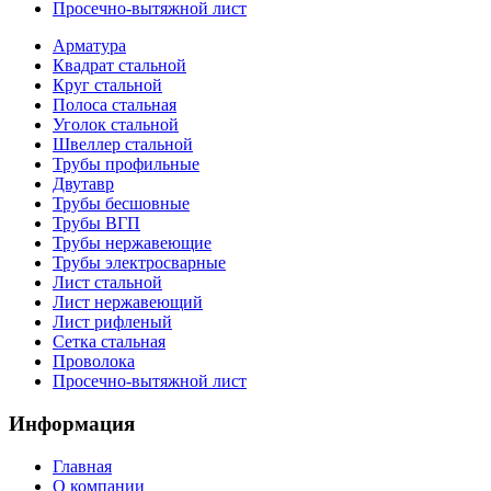
Просечно-вытяжной лист
Арматура
Квадрат стальной
Круг стальной
Полоса стальная
Уголок стальной
Швеллер стальной
Трубы профильные
Двутавр
Трубы бесшовные
Трубы ВГП
Трубы нержавеющие
Трубы электросварные
Лист стальной
Лист нержавеющий
Лист рифленый
Сетка стальная
Проволока
Просечно-вытяжной лист
Информация
Главная
О компании