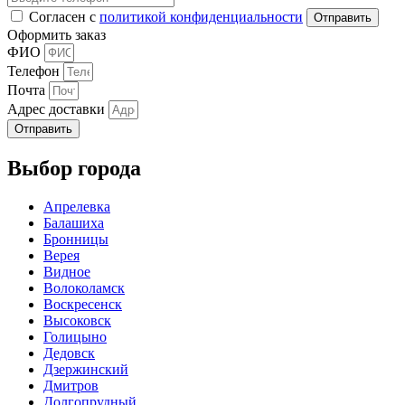
Согласен с
политикой конфиденциальности
Оформить заказ
ФИО
Телефон
Почта
Адрес доставки
Отправить
Выбор города
Апрелевка
Балашиха
Бронницы
Верея
Видное
Волоколамск
Воскресенск
Высоковск
Голицыно
Дедовск
Дзержинский
Дмитров
Долгопрудный