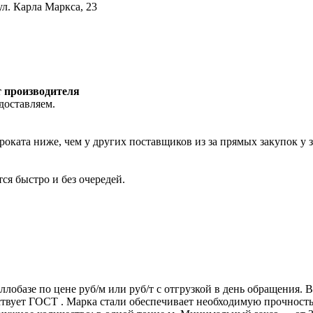
ул. Карла Маркса, 23
т производителя
доставляем.
роката ниже, чем у других поставщиков из за прямых закупок у 
ся быстро и без очередей.
ллобазе по цене руб/м или руб/т с отгрузкой в день обращения.
т ГОСТ . Марка стали обеспечивает необходимую прочность дл