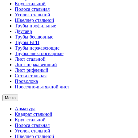
Круг стальной
Полоса стальная
Уголок стальной
Швеллер стальной
Трубы профильные
Двутавр
Трубы бесшовные
Трубы ВГП
Трубы нержавеющие
Трубы электросварные
Лист стальной
Лист нержавеющий
Лист рифленый
Сетка стальная
Проволока
Просечно-вытяжной лист
Меню
Арматура
Квадрат стальной
Круг стальной
Полоса стальная
Уголок стальной
Швеллер стальной