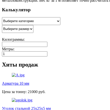
металлоконструкций. Вес кг за 1 м позволяет точно рассчитать
Калькулятор
Килограммы:
Метры:
Хиты продаж
Арматура 10 мм
Цена за тонну: 21000 руб.
Уголок стальной 25х25х5 мм