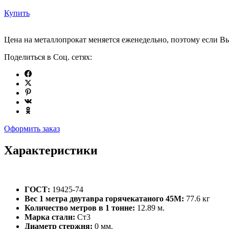
Купить
Цена на металлопрокат меняется еженедельно, поэтому если Вы
Поделиться в Соц. сетях:
Оформить заказ
Характеристики
ГОСТ:
19425-74
Вес 1 метра двутавра горячекатаного 45М:
77.6 кг
Количество метров в 1 тонне:
12.89 м.
Марка стали:
Ст3
Диаметр стержня:
0 мм.