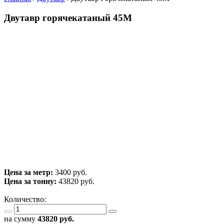
Двутавр горячекатаный 45М
Цена за метр:
3400 руб.
Цена за тонну:
43820
руб.
Количество:
на сумму
43820
руб.