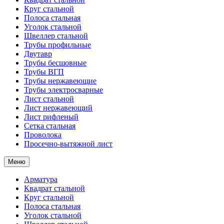
Круг стальной
Полоса стальная
Уголок стальной
Швеллер стальной
Трубы профильные
Двутавр
Трубы бесшовные
Трубы ВГП
Трубы нержавеющие
Трубы электросварные
Лист стальной
Лист нержавеющий
Лист рифленый
Сетка стальная
Проволока
Просечно-вытяжной лист
Меню
Арматура
Квадрат стальной
Круг стальной
Полоса стальная
Уголок стальной