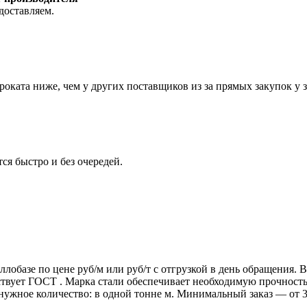
доставляем.
роката ниже, чем у других поставщиков из за прямых закупок у 
ся быстро и без очередей.
ллобазе по цене руб/м или руб/т с отгрузкой в день обращения.
т ГОСТ . Марка стали обеспечивает необходимую прочность дл
 нужное количество: в одной тонне м. Минимальный заказ — от 3