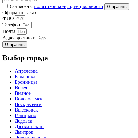
Согласен с
политикой конфиденциальности
Оформить заказ
ФИО
Телефон
Почта
Адрес доставки
Отправить
Выбор города
Апрелевка
Балашиха
Бронницы
Верея
Видное
Волоколамск
Воскресенск
Высоковск
Голицыно
Дедовск
Дзержинский
Дмитров
Долгопрудный