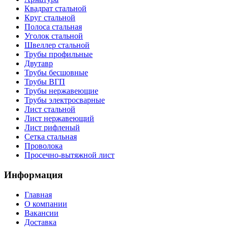
Квадрат стальной
Круг стальной
Полоса стальная
Уголок стальной
Швеллер стальной
Трубы профильные
Двутавр
Трубы бесшовные
Трубы ВГП
Трубы нержавеющие
Трубы электросварные
Лист стальной
Лист нержавеющий
Лист рифленый
Сетка стальная
Проволока
Просечно-вытяжной лист
Информация
Главная
О компании
Вакансии
Доставка