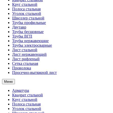
Круг стальной
Полоса стальная
Уголок стальной
Швеллер стальной
Трубы профильные
Двутавр
Трубы бесшовные
Трубы ВГП
Трубы нержавеющие
Трубы электросварные
Лист стальной
Лист нержавеющий
Лист рифленый
Сетка стальная
Проволока
Просечно-вытяжной лист
Меню
Арматура
Квадрат стальной
Круг стальной
Полоса стальная
Уголок стальной