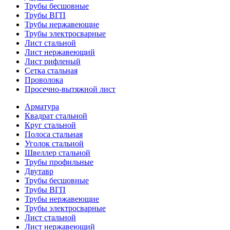
Трубы бесшовные
Трубы ВГП
Трубы нержавеющие
Трубы электросварные
Лист стальной
Лист нержавеющий
Лист рифленый
Сетка стальная
Проволока
Просечно-вытяжной лист
Арматура
Квадрат стальной
Круг стальной
Полоса стальная
Уголок стальной
Швеллер стальной
Трубы профильные
Двутавр
Трубы бесшовные
Трубы ВГП
Трубы нержавеющие
Трубы электросварные
Лист стальной
Лист нержавеющий