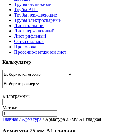
Трубы бесшовные
Трубы ВГП
Трубы нержавеющие
Трубы электросварные
Лист стальной
Лист нержавеющий
Лист рифленый
Сетка стальная
Проволока
Просечно-вытяжной лист
Калькулятор
Килограммы:
Метры:
Главная
/
Арматура
/
Арматура 25 мм А1 гладкая
Арматура 25 мм А1 гладкая