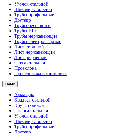
Уголок стальной
Швеллер стальной
Трубы профильные
Двутавр
Трубы бесшовные
Трубы ВГП
Трубы нержавеющие
Трубы электросварные
Лист стальной
Лист нержавеющий
Лист рифленый
Сетка стальная
Проволока
Просечно-вытяжной лист
Меню
Арматура
Квадрат стальной
Круг стальной
Полоса стальная
Уголок стальной
Швеллер стальной
Трубы профильные
Двутавр