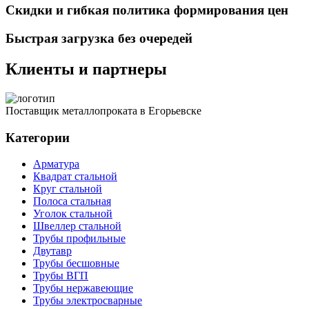
Скидки и гибкая политика формирования цен
Быстрая загрузка без очередей
Клиенты и партнеры
Поставщик металлопроката в Егорьевске
Категории
Арматура
Квадрат стальной
Круг стальной
Полоса стальная
Уголок стальной
Швеллер стальной
Трубы профильные
Двутавр
Трубы бесшовные
Трубы ВГП
Трубы нержавеющие
Трубы электросварные