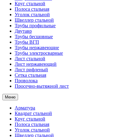
Круг стальной
Полоса стальная
Уголок стальной
Швеллер стальной
Трубы профильные
Двутавр
Трубы бесшовные
Трубы ВГП
Трубы нержавеющие
Трубы электросварные
Лист стальной
Лист нержавеющий
Лист рифленый
Сетка стальная
Проволока
Просечно-вытяжной лист
Меню
Арматура
Квадрат стальной
Круг стальной
Полоса стальная
Уголок стальной
Швеллер стальной