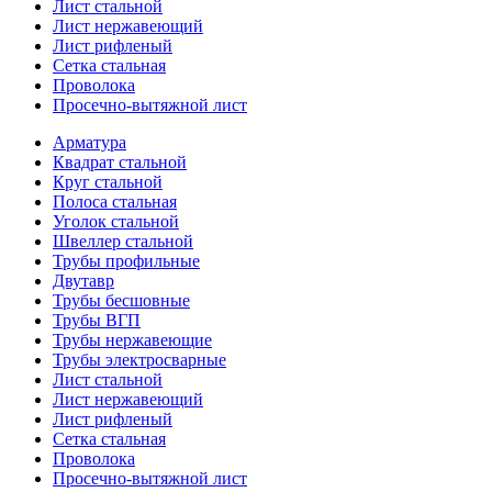
Лист стальной
Лист нержавеющий
Лист рифленый
Сетка стальная
Проволока
Просечно-вытяжной лист
Арматура
Квадрат стальной
Круг стальной
Полоса стальная
Уголок стальной
Швеллер стальной
Трубы профильные
Двутавр
Трубы бесшовные
Трубы ВГП
Трубы нержавеющие
Трубы электросварные
Лист стальной
Лист нержавеющий
Лист рифленый
Сетка стальная
Проволока
Просечно-вытяжной лист