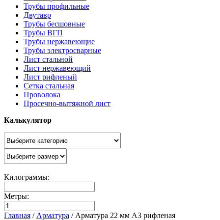
Трубы профильные
Двутавр
Трубы бесшовные
Трубы ВГП
Трубы нержавеющие
Трубы электросварные
Лист стальной
Лист нержавеющий
Лист рифленый
Сетка стальная
Проволока
Просечно-вытяжной лист
Калькулятор
Килограммы:
Метры:
Главная
/
Арматура
/
Арматура 22 мм А3 рифленая