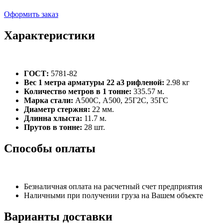
Оформить заказ
Характеристики
ГОСТ:
5781-82
Вес 1 метра арматуры 22 а3 рифленой:
2.98 кг
Количество метров в 1 тонне:
335.57 м.
Марка стали:
А500С, А500, 25Г2С, 35ГС
Диаметр стержня:
22 мм.
Длинна хлыста:
11.7 м.
Прутов в тонне:
28 шт.
Способы оплаты
Безналичная оплата на расчетный счет предприятия
Наличными при получении груза на Вашем объекте
Варианты доставки