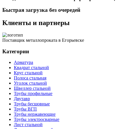
Быстрая загрузка без очередей
Клиенты и партнеры
Поставщик металлопроката в Егорьевске
Категории
Арматура
Квадрат стальной
Круг стальной
Полоса стальная
Уголок стальной
Швеллер стальной
Трубы профильные
Двутавр
Трубы бесшовные
Трубы ВГП
Трубы нержавеющие
Трубы электросварные
Лист стальной