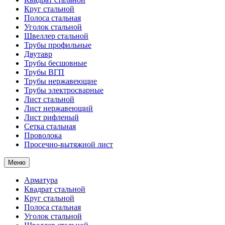
Круг стальной
Полоса стальная
Уголок стальной
Швеллер стальной
Трубы профильные
Двутавр
Трубы бесшовные
Трубы ВГП
Трубы нержавеющие
Трубы электросварные
Лист стальной
Лист нержавеющий
Лист рифленый
Сетка стальная
Проволока
Просечно-вытяжной лист
Меню
Арматура
Квадрат стальной
Круг стальной
Полоса стальная
Уголок стальной