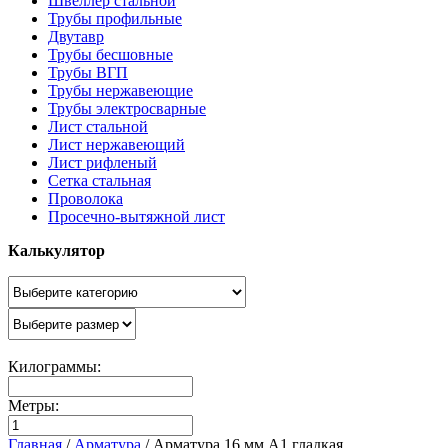
Швеллер стальной
Трубы профильные
Двутавр
Трубы бесшовные
Трубы ВГП
Трубы нержавеющие
Трубы электросварные
Лист стальной
Лист нержавеющий
Лист рифленый
Сетка стальная
Проволока
Просечно-вытяжной лист
Калькулятор
Килограммы:
Метры:
Главная
/
Арматура
/
Арматура 16 мм А1 гладкая