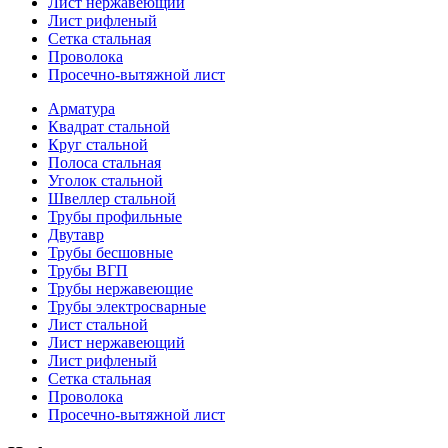
Лист нержавеющий
Лист рифленый
Сетка стальная
Проволока
Просечно-вытяжной лист
Арматура
Квадрат стальной
Круг стальной
Полоса стальная
Уголок стальной
Швеллер стальной
Трубы профильные
Двутавр
Трубы бесшовные
Трубы ВГП
Трубы нержавеющие
Трубы электросварные
Лист стальной
Лист нержавеющий
Лист рифленый
Сетка стальная
Проволока
Просечно-вытяжной лист