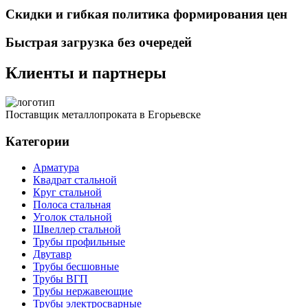
Скидки и гибкая политика формирования цен
Быстрая загрузка без очередей
Клиенты и партнеры
Поставщик металлопроката в Егорьевске
Категории
Арматура
Квадрат стальной
Круг стальной
Полоса стальная
Уголок стальной
Швеллер стальной
Трубы профильные
Двутавр
Трубы бесшовные
Трубы ВГП
Трубы нержавеющие
Трубы электросварные