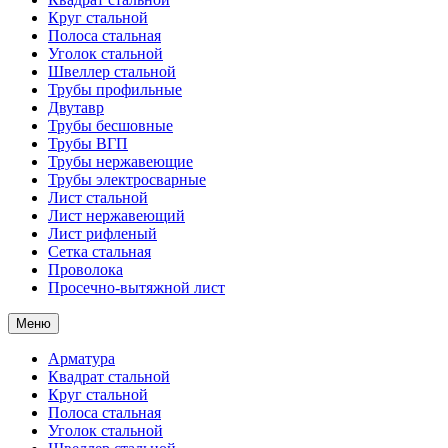
Круг стальной
Полоса стальная
Уголок стальной
Швеллер стальной
Трубы профильные
Двутавр
Трубы бесшовные
Трубы ВГП
Трубы нержавеющие
Трубы электросварные
Лист стальной
Лист нержавеющий
Лист рифленый
Сетка стальная
Проволока
Просечно-вытяжной лист
Меню
Арматура
Квадрат стальной
Круг стальной
Полоса стальная
Уголок стальной