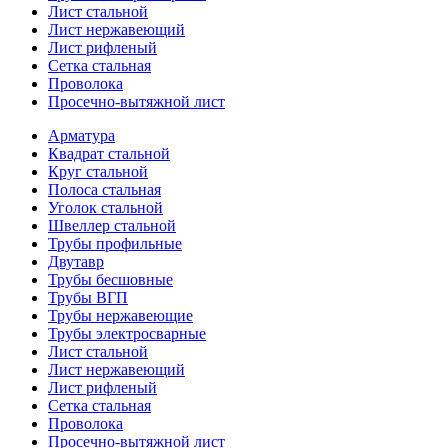
Лист стальной
Лист нержавеющий
Лист рифленый
Сетка стальная
Проволока
Просечно-вытяжной лист
Арматура
Квадрат стальной
Круг стальной
Полоса стальная
Уголок стальной
Швеллер стальной
Трубы профильные
Двутавр
Трубы бесшовные
Трубы ВГП
Трубы нержавеющие
Трубы электросварные
Лист стальной
Лист нержавеющий
Лист рифленый
Сетка стальная
Проволока
Просечно-вытяжной лист