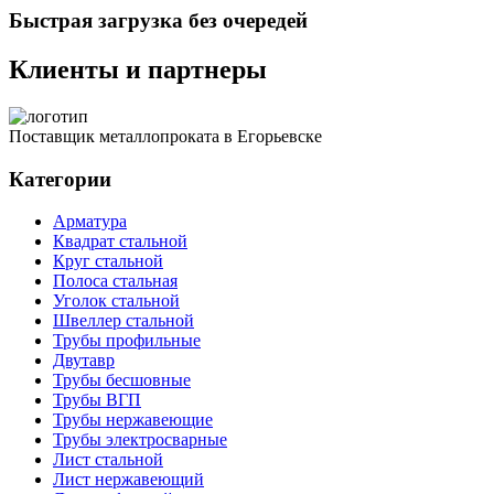
Быстрая загрузка без очередей
Клиенты и партнеры
Поставщик металлопроката в Егорьевске
Категории
Арматура
Квадрат стальной
Круг стальной
Полоса стальная
Уголок стальной
Швеллер стальной
Трубы профильные
Двутавр
Трубы бесшовные
Трубы ВГП
Трубы нержавеющие
Трубы электросварные
Лист стальной
Лист нержавеющий