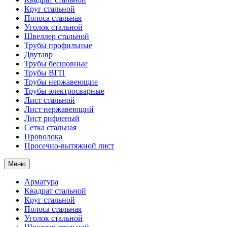
Круг стальной
Полоса стальная
Уголок стальной
Швеллер стальной
Трубы профильные
Двутавр
Трубы бесшовные
Трубы ВГП
Трубы нержавеющие
Трубы электросварные
Лист стальной
Лист нержавеющий
Лист рифленый
Сетка стальная
Проволока
Просечно-вытяжной лист
Меню
Арматура
Квадрат стальной
Круг стальной
Полоса стальная
Уголок стальной