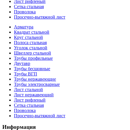
Лист рифленый
Сетка стальная
Проволока
Просечно-вытяжной лист
Арматура
Квадрат стальной
Круг стальной
Полоса стальная
Уголок стальной
Швеллер стальной
Трубы профильные
Двутавр
Трубы бесшовные
Трубы ВГП
Трубы нержавеющие
Трубы электросварные
Лист стальной
Лист нержавеющий
Лист рифленый
Сетка стальная
Проволока
Просечно-вытяжной лист
Информация