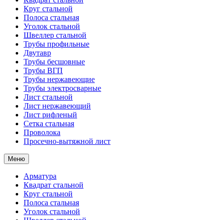
Круг стальной
Полоса стальная
Уголок стальной
Швеллер стальной
Трубы профильные
Двутавр
Трубы бесшовные
Трубы ВГП
Трубы нержавеющие
Трубы электросварные
Лист стальной
Лист нержавеющий
Лист рифленый
Сетка стальная
Проволока
Просечно-вытяжной лист
Меню
Арматура
Квадрат стальной
Круг стальной
Полоса стальная
Уголок стальной