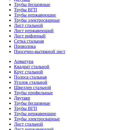
Трубы бесшовные
Трубы ВГП
Трубы нержавеющие
Трубы электросварные
Лист стальной
Лист нержавеющий
Лист рифленый
Сетка стальная
Проволока
Просечно-вытяжной лист
Арматура
Квадрат стальной
Круг стальной
Полоса стальная
Уголок стальной
Швеллер стальной
Трубы профильные
Двутавр
Трубы бесшовные
Трубы ВГП
Трубы нержавеющие
Трубы электросварные
Лист стальной
Лист нержавеющий