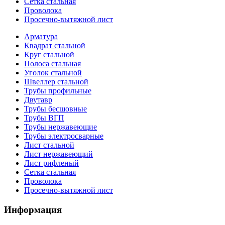
Сетка стальная
Проволока
Просечно-вытяжной лист
Арматура
Квадрат стальной
Круг стальной
Полоса стальная
Уголок стальной
Швеллер стальной
Трубы профильные
Двутавр
Трубы бесшовные
Трубы ВГП
Трубы нержавеющие
Трубы электросварные
Лист стальной
Лист нержавеющий
Лист рифленый
Сетка стальная
Проволока
Просечно-вытяжной лист
Информация