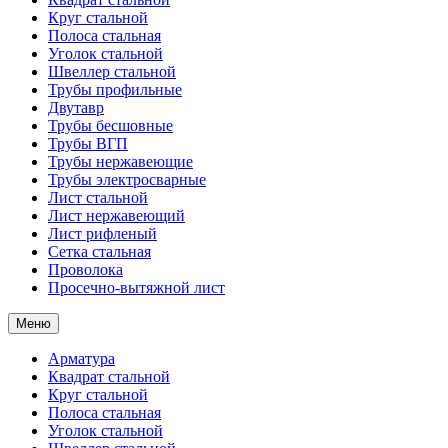
Круг стальной
Полоса стальная
Уголок стальной
Швеллер стальной
Трубы профильные
Двутавр
Трубы бесшовные
Трубы ВГП
Трубы нержавеющие
Трубы электросварные
Лист стальной
Лист нержавеющий
Лист рифленый
Сетка стальная
Проволока
Просечно-вытяжной лист
Меню
Арматура
Квадрат стальной
Круг стальной
Полоса стальная
Уголок стальной