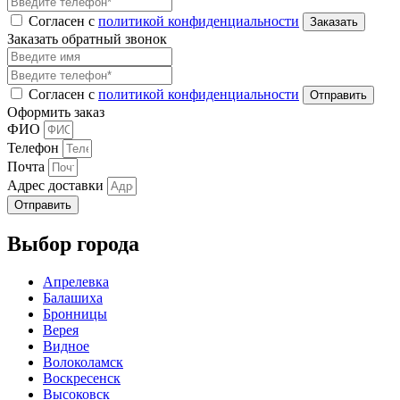
Согласен с
политикой конфиденциальности
Заказать обратный звонок
Согласен с
политикой конфиденциальности
Оформить заказ
ФИО
Телефон
Почта
Адрес доставки
Отправить
Выбор города
Апрелевка
Балашиха
Бронницы
Верея
Видное
Волоколамск
Воскресенск
Высоковск