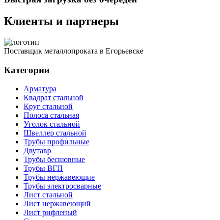
Клиенты и партнеры
Поставщик металлопроката в Егорьевске
Категории
Арматура
Квадрат стальной
Круг стальной
Полоса стальная
Уголок стальной
Швеллер стальной
Трубы профильные
Двутавр
Трубы бесшовные
Трубы ВГП
Трубы нержавеющие
Трубы электросварные
Лист стальной
Лист нержавеющий
Лист рифленый