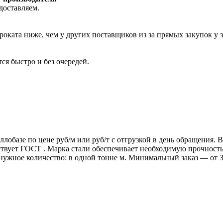
доставляем.
роката ниже, чем у других поставщиков из за прямых закупок у 
ся быстро и без очередей.
ллобазе по цене руб/м или руб/т с отгрузкой в день обращения.
т ГОСТ . Марка стали обеспечивает необходимую прочность дл
 нужное количество: в одной тонне м. Минимальный заказ — от 3