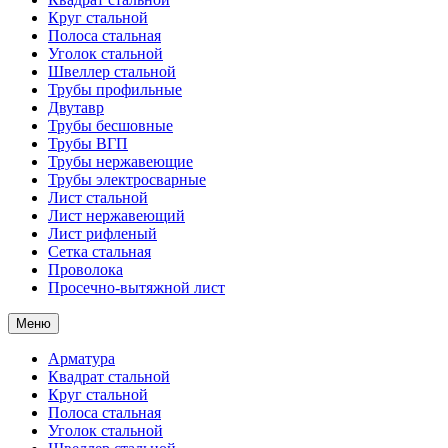
Круг стальной
Полоса стальная
Уголок стальной
Швеллер стальной
Трубы профильные
Двутавр
Трубы бесшовные
Трубы ВГП
Трубы нержавеющие
Трубы электросварные
Лист стальной
Лист нержавеющий
Лист рифленый
Сетка стальная
Проволока
Просечно-вытяжной лист
Меню
Арматура
Квадрат стальной
Круг стальной
Полоса стальная
Уголок стальной