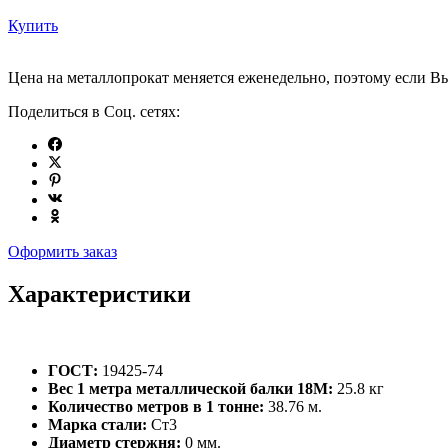
Купить
Цена на металлопрокат меняется еженедельно, поэтому если Вы
Поделиться в Соц. сетях:
Оформить заказ
Характеристики
ГОСТ:
19425-74
Вес 1 метра металлической балки 18М:
25.8 кг
Количество метров в 1 тонне:
38.76 м.
Марка стали:
Ст3
Диаметр стержня:
0 мм.